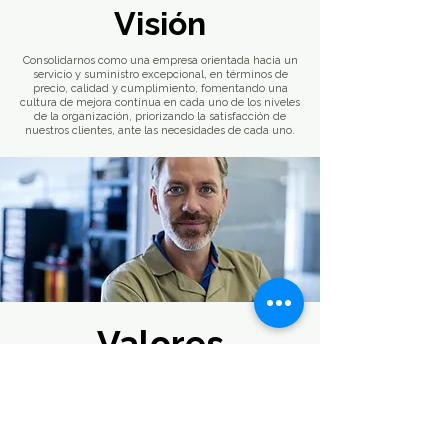
Visión
Consolidarnos como una empresa orientada hacia un
servicio y suministro excepcional, en términos de
precio, calidad y cumplimiento, fomentando una
cultura de mejora continua en cada uno de los niveles
de la organización, priorizando la satisfacción de
nuestros clientes, ante las necesidades de cada uno.
Valores
• Pasión: Compromiso y dedicación con nuestros
clientes y trabajo, para superación y alcance de
nuestras metas
• Colaboración: Impulsar el talento colectivo.
• Diversidad: Poseer un amplio abanico de marcas y