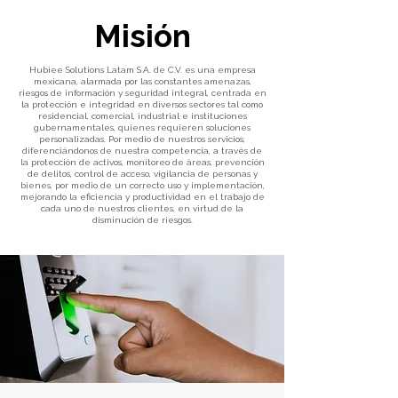
Misión
Hubiee Solutions Latam S.A. de C.V. es una empresa
mexicana, alarmada por las constantes amenazas,
riesgos de información y seguridad integral, centrada en
la protección e integridad en diversos sectores tal como
residencial, comercial, industrial e instituciones
gubernamentales, quienes requieren soluciones
personalizadas. Por medio de nuestros servicios,
diferenciándonos de nuestra competencia, a través de
la protección de activos, monitoreo de áreas, prevención
de delitos, control de acceso, vigilancia de personas y
bienes, por medio de un correcto uso y implementación,
mejorando la eficiencia y productividad en el trabajo de
cada uno de nuestros clientes, en virtud de la
disminución de riesgos.