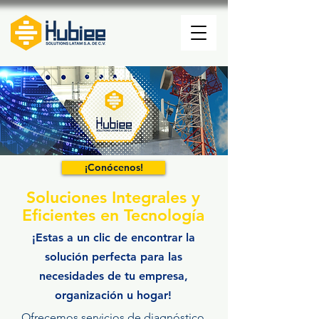
¡Conócenos!
Soluciones Integrales y
Eficientes en Tecnología
¡Estas a un
clic
de encontrar la
solución perfecta para las
necesidades de tu empresa,
organización u hogar!
Ofrecemos servicios de diagnóstico,