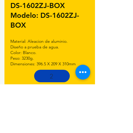
DS-1602ZJ-BOX
Modelo: DS-1602ZJ-
BOX
Material: Aleacion de aluminio.
Diseño a prueba de agua.
Color: Blanco.
Peso: 3230g.
Dimensiones: 396.5 X 209 X 310mm
2
INFORMES