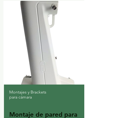
Montajes y Brackets
para cámara
Montaje de pared para