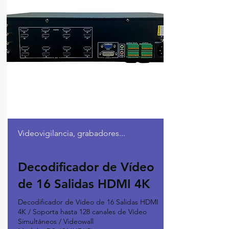
Videovigilancia, grabadores...
Decodificador de Vídeo
de 16 Salidas HDMI 4K
Decodificador de Vídeo de 16 Salidas HDMI
4K / Soporta hasta 128 canales de Vídeo
Simultáneos / Videowall