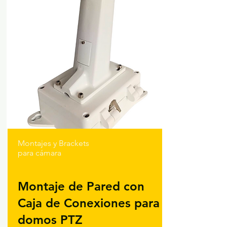
Montajes y Brackets
para cámara
Montaje de Pared con
Caja de Conexiones para
domos PTZ